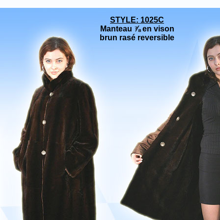
STYLE: 1025C
Manteau ⅞ en vison
brun rasé reversible