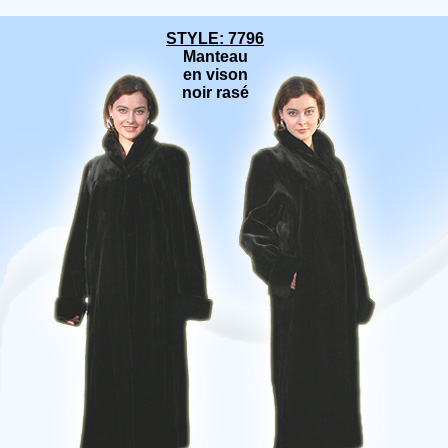
STYLE: 7796
Manteau
en vison
noir rasé