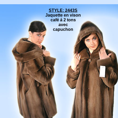
STYLE: 2443S
Jaquette en vison
café á 2 tons
avec
capuchon