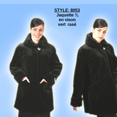
STYLE: 8053
Jaquette ¾
en vison
vert rasé