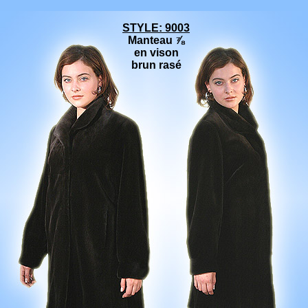
STYLE: 9003
Manteau ⅞
en vison
brun rasé