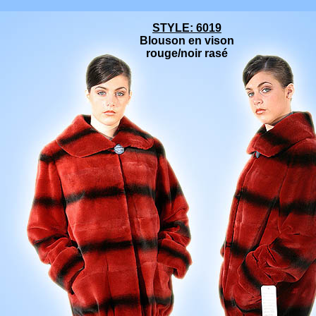
STYLE: 6019
Blouson en vison
rouge/noir rasé