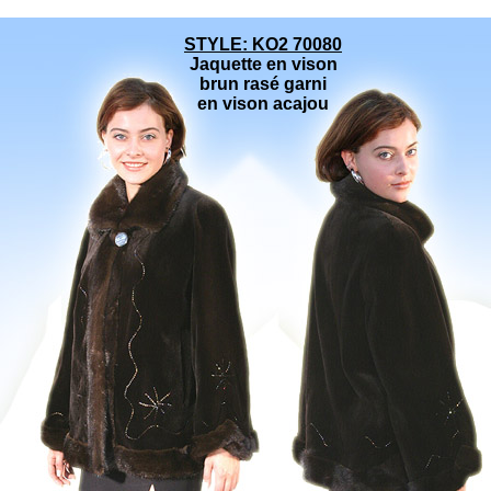
STYLE: KO2 70080
Jaquette en vison
brun rasé garni
en vison acajou